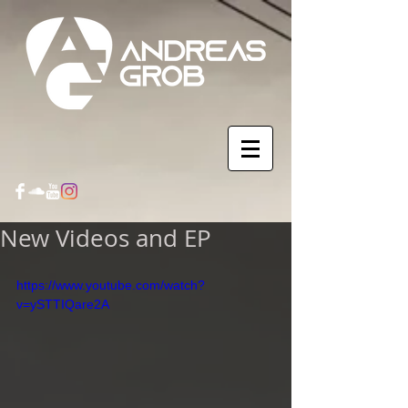
New Videos and EP
https://www.youtube.com/watch?
v=ySTTIQare2A