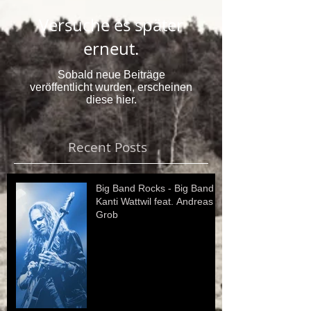
Versuche es später
erneut.
Sobald neue Beiträge
veröffentlicht wurden, erscheinen
diese hier.
Recent Posts
Big Band Rocks - Big Band
Kanti Wattwil feat. Andreas
Grob