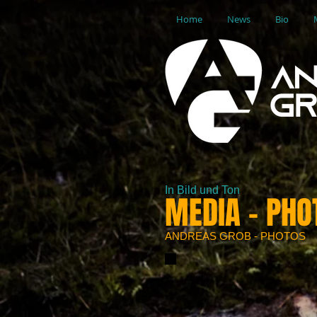
Home
News
Bio
In Bild und Ton
MEDIA - PHO
ANDREAS GROB - PHOTOS