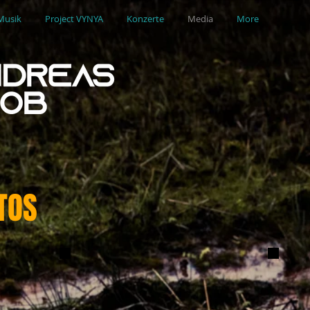
Musik
Project VYNYA
Konzerte
Media
More
TOS