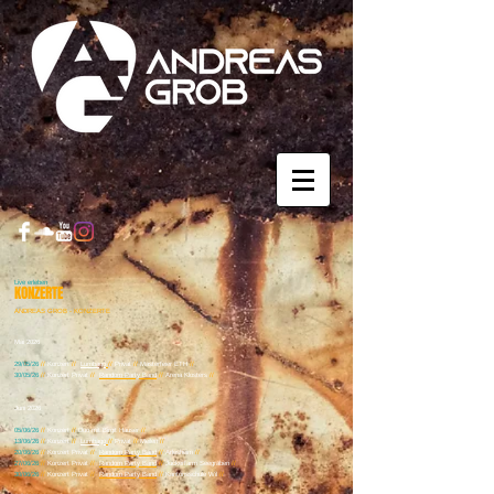
Live erleben
KONZERTE
ANDREAS GROB - KONZERTE
Mai 2026
29/05
/26
//
Konzert
//
Lumbago
//
Privat
//
Masterfeier ETH
//
30/05
/26
//
Konzert Privat
//
Random Party Band
//
Arena Klosters
//
​Juni
2026
​05/06/26
//
Konzert
//
Duo mit Birgit Hauser
//
13/06
/26
//
Konzert
//
Lumbago
//
Privat
//
Meilen
//
20/06
/26
//
Konzert Privat
//
Random Party Band
//
Arlesheim
//
27/06
/26
//
Konzert Privat
//
Random Party Band
//
Juckerfarm Seegräben
//
30/06
/26
//
Konzert Privat
//
Random Party Band
//
Kantonsschule Wil
//